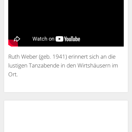
Ruth Weber (geb. 1941) erinnert sich an die
lustigen Tanzabende in den Wirtshäusern im
Ort.