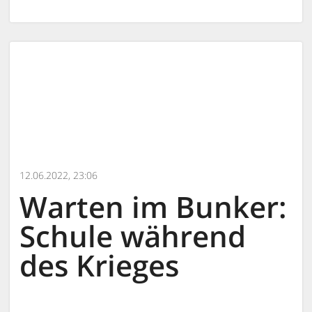
12.06.2022, 23:06
Warten im Bunker:
Schule während
des Krieges