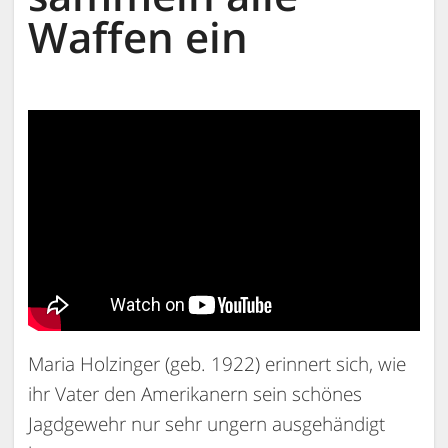
Waffen ein
Maria Holzinger (geb. 1922) erinnert sich, wie
ihr Vater den Amerikanern sein schönes
Jagdgewehr nur sehr ungern ausgehändigt