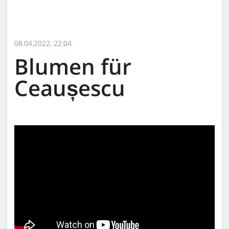
08.04.2022, 22:04
Blumen für
Ceaușescu