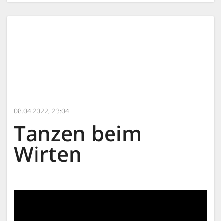
08.04.2022, 23:04
Tanzen beim
Wirten