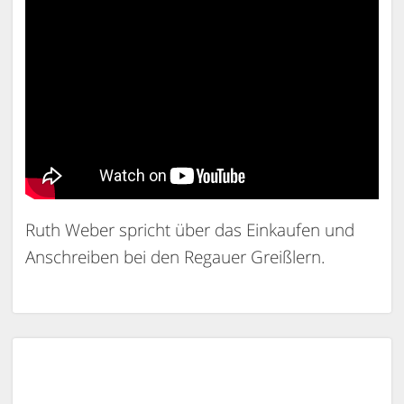
Ruth Weber spricht über das Einkaufen und
Anschreiben bei den Regauer Greißlern.