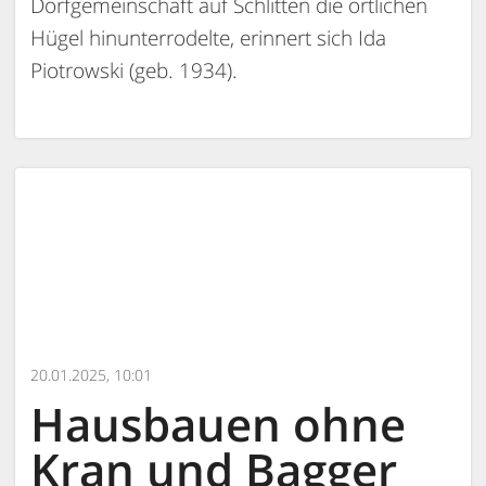
Dorfgemeinschaft auf Schlitten die örtlichen
Hügel hinunterrodelte, erinnert sich Ida
Piotrowski (geb. 1934).
20.01.2025, 10:01
Hausbauen ohne
Kran und Bagger