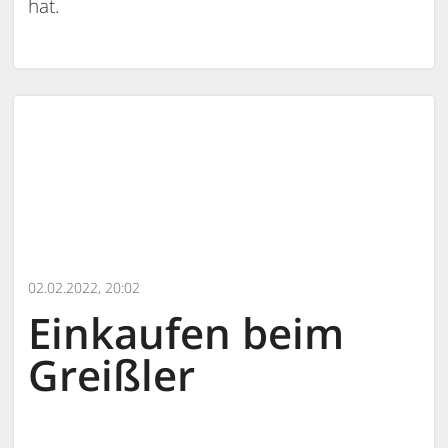
hat.
02.02.2022, 20:02
Einkaufen beim
Greißler