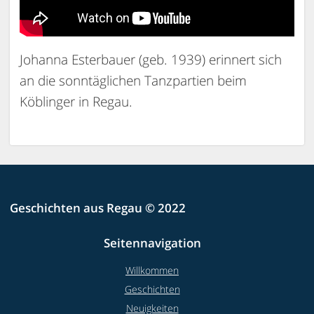
Johanna Esterbauer (geb. 1939) erinnert sich
an die sonntäglichen Tanzpartien beim
Köblinger in Regau.
Geschichten aus Regau © 2022
Seitennavigation
Willkommen
Geschichten
Neuigkeiten