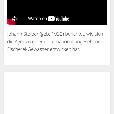
Johann Stoiber (geb. 1932) berichtet, wie sich
die Ager zu einem international angesehenen
Fischerei-Gewässer entwickelt hat.