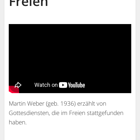
Freien
Martin Weber (geb. 1936) erzählt von
Gottesdiensten, die im Freien stattgefunden
haben.