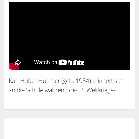
Karl Huber-Huemer (geb. 1934) erinnert sich
an die Schule während des 2. Weltkrieges.