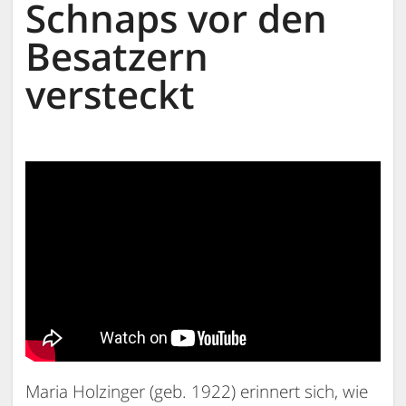
Schnaps vor den
Besatzern
versteckt
Maria Holzinger (geb. 1922) erinnert sich, wie