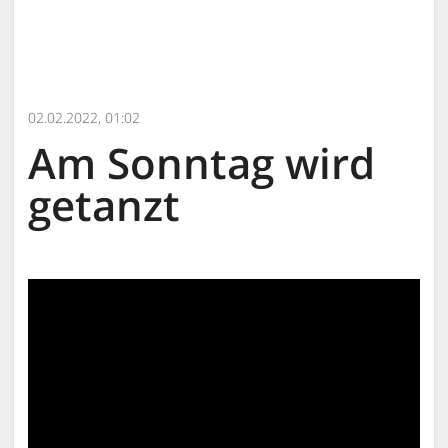
02.02.2022, 01:02
Am Sonntag wird
getanzt