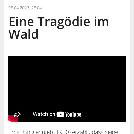
08.04.2022, 23:04
Eine Tragödie im
Wald
Ernst Gnigler (geb. 1930) erzählt, dass seine