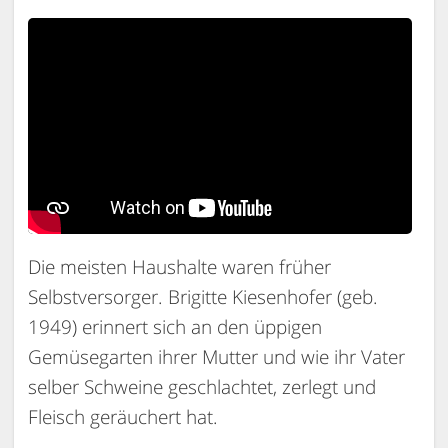
Die meisten Haushalte waren früher
Selbstversorger. Brigitte Kiesenhofer (geb.
1949) erinnert sich an den üppigen
Gemüsegarten ihrer Mutter und wie ihr Vater
selber Schweine geschlachtet, zerlegt und
Fleisch geräuchert hat.