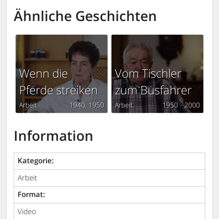
Ähnliche Geschichten
Wenn die
Vom Tischler
Pferde streiken
zum Busfahrer
Arbeit
1940
1950
Arbeit
1950 - 2000
Information
Kategorie:
Arbeit
Format:
Video