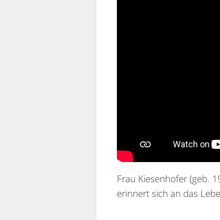
Frau Kiesenhofer (geb. 19
erinnert sich an das Leb