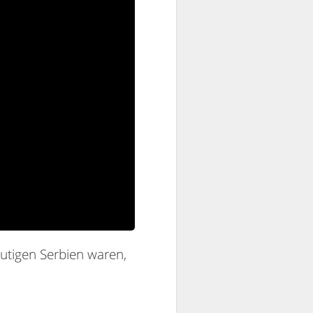
eutigen Serbien waren,