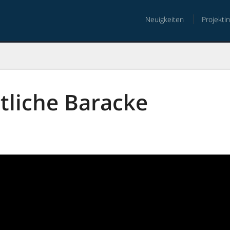
Neuigkeiten
Projekti
nt
tliche Baracke