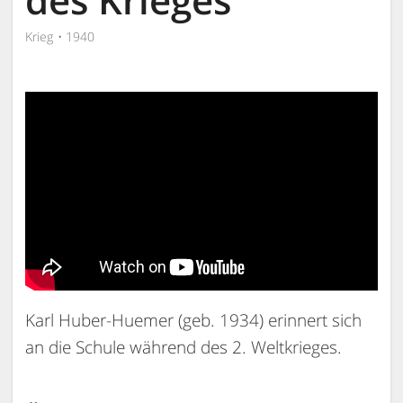
Krieg
1940
Karl Huber-Huemer (geb. 1934) erinnert sich
an die Schule während des 2. Weltkrieges.