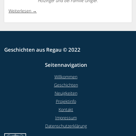
Holzinger und bei Familie Gnigler.
Weiterlesen
Geschichten aus Regau © 2022
Seitennavigation
Willkommen
Geschichten
Neuigkeiten
Projektinfo
Kontakt
Impressum
Datenschutzerklärung