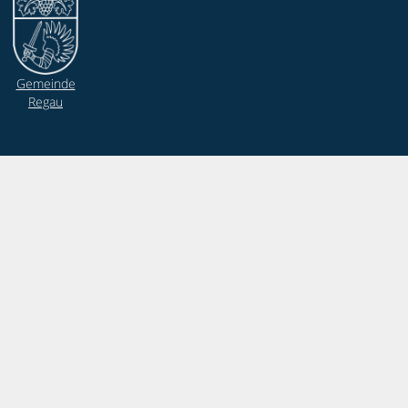
Gemeinde
Regau