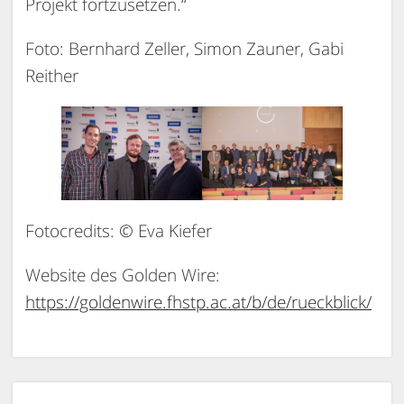
Projekt fortzusetzen.“
Foto: Bernhard Zeller, Simon Zauner, Gabi
Reither
Fotocredits: © Eva Kiefer
Website des Golden Wire:
https://goldenwire.fhstp.ac.at/b/de/rueckblick/