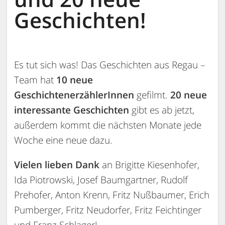
Geschichten!
Es tut sich was! Das Geschichten aus Regau –
Team hat
10 neue
GeschichtenerzählerInnen
gefilmt.
20 neue
interessante Geschichten
gibt es ab jetzt,
außerdem kommt die nächsten Monate jede
Woche eine neue dazu.
Vielen lieben Dank
an Brigitte Kiesenhofer,
Ida Piotrowski, Josef Baumgartner, Rudolf
Prehofer, Anton Krenn, Fritz Nußbaumer, Erich
Pumberger, Fritz Neudorfer, Fritz Feichtinger
und Franz Schlager!