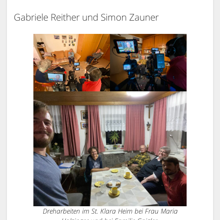
Gabriele Reither und Simon Zauner
Dreharbeiten im St. Klara Heim bei Frau Maria