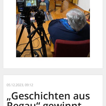
05.12.2023, 09:12
„Geschichten aus
Regau“ gewinnt