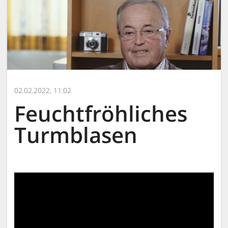
02.02.2022, 11:02
Feuchtfröhliches
Turmblasen