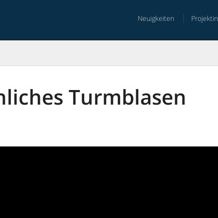
Neuigkeiten
Projekti
nt
hliches Turmblasen