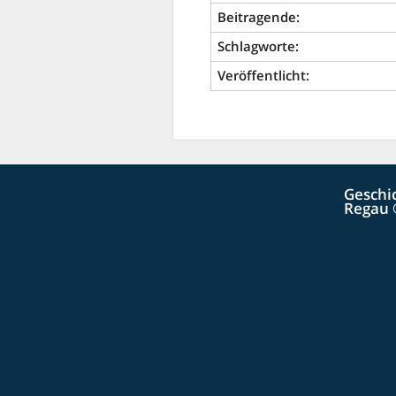
Beitragende:
Schlagworte:
Veröffentlicht:
Geschi
Regau 