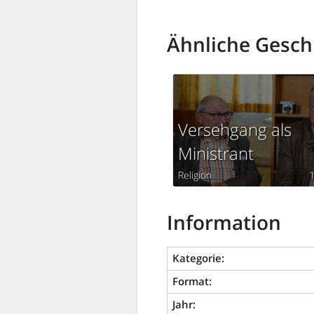
Ähnliche Gesch
Versehgang als
Ministrant
Religion
Information
Kategorie:
Format:
Jahr: