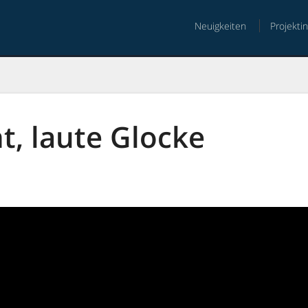
Neuigkeiten
Projekti
nt
ht, laute Glocke