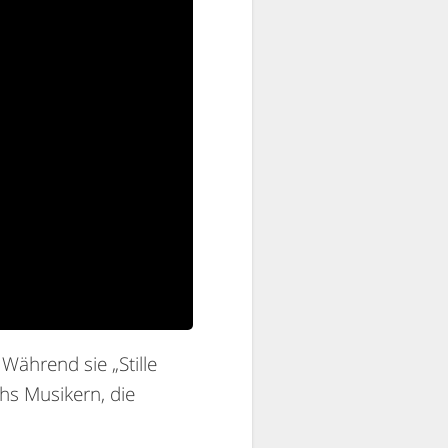
 Während sie „Stille
chs Musikern, die