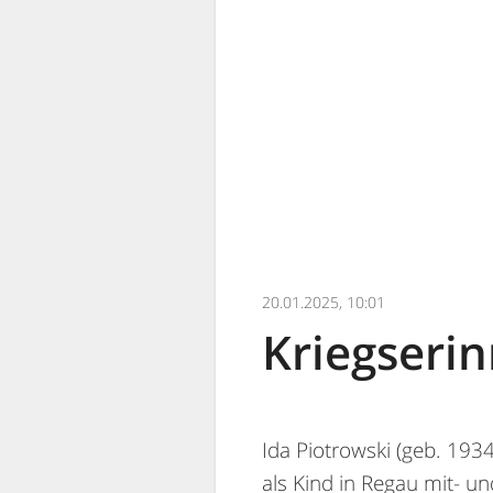
20.01.2025, 10:01
Kriegseri
Ida Piotrowski (geb. 1934
als Kind in Regau mit- un