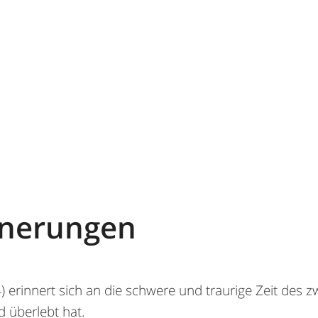
nnerungen
) erinnert sich an die schwere und traurige Zeit des z
d überlebt hat.