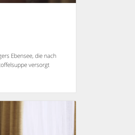
gers Ebensee, die nach
toffelsuppe versorgt