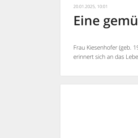
20.01.2025, 10:01
Eine gemü
Frau Kiesenhofer (geb. 19
erinnert sich an das Leb