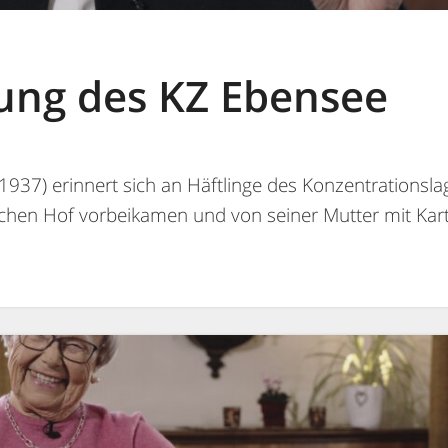
iung des KZ Ebensee
1937) erinnert sich an Häftlinge des Konzentrationsla
lichen Hof vorbeikamen und von seiner Mutter mit Kar