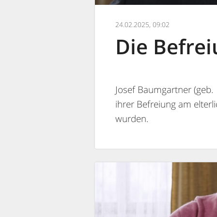
24.02.2025, 09:02
Die Befre
Josef Baumgartner (geb. 
ihrer Befreiung am elter
wurden.