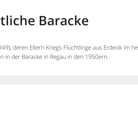
tliche Baracke
49), deren Eltern Kriegs-Flüchtlinge aus Erdevik im h
en in der Baracke in Regau in den 1950ern.