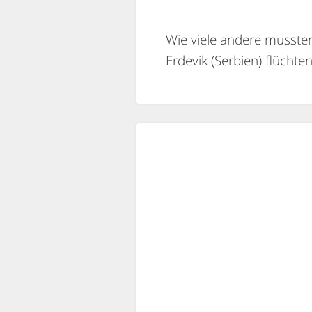
Wie viele andere mussten
Erdevik (Serbien) flüchte