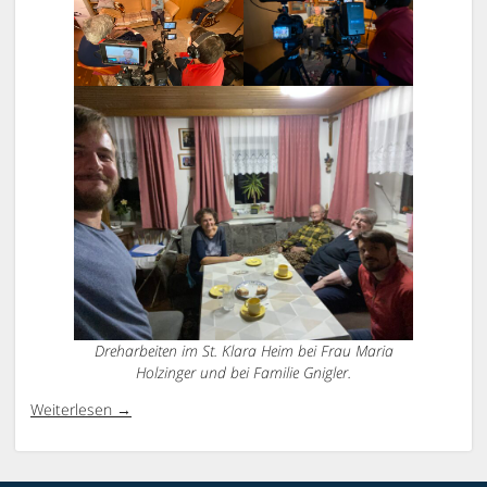
Dreharbeiten im St. Klara Heim bei Frau Maria
Holzinger und bei Familie Gnigler.
Weiterlesen