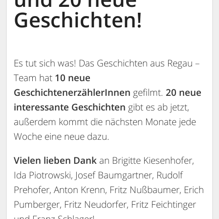
Geschichten!
Es tut sich was! Das Geschichten aus Regau –
Team hat
10 neue
GeschichtenerzählerInnen
gefilmt.
20 neue
interessante Geschichten
gibt es ab jetzt,
außerdem kommt die nächsten Monate jede
Woche eine neue dazu.
Vielen lieben Dank
an Brigitte Kiesenhofer,
Ida Piotrowski, Josef Baumgartner, Rudolf
Prehofer, Anton Krenn, Fritz Nußbaumer, Erich
Pumberger, Fritz Neudorfer, Fritz Feichtinger
und Franz Schlager!