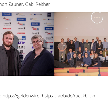
imon Zauner, Gabi Reither
e:
https://goldenwire.fhstp.ac.at/b/de/rueckblick/