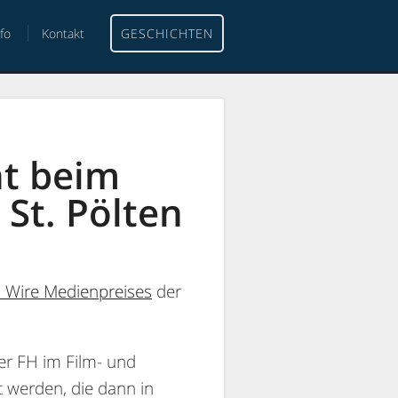
nfo
Kontakt
GESCHICHTEN
nt beim
St. Pölten
 Wire Medienpreises
der
er FH im Film- und
t werden, die dann in