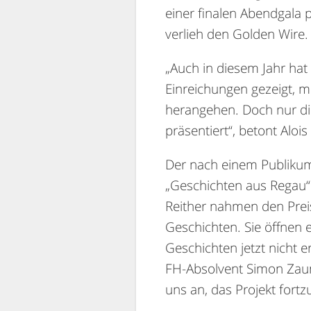
einer finalen Abendgala 
verlieh den Golden Wire.
„Auch in diesem Jahr hat
Einreichungen gezeigt, 
herangehen. Doch nur die
präsentiert“, betont Alois
Der nach einem Publikum
„Geschichten aus Regau“
Reither nahmen den Preis
Geschichten. Sie öffnen e
Geschichten jetzt nicht e
FH-Absolvent Simon Zaun
uns an, das Projekt fortz