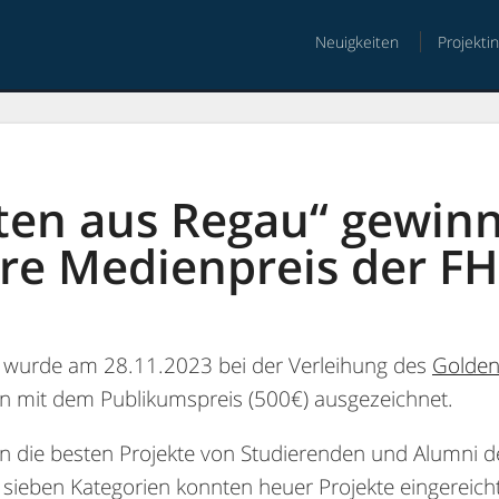
Neuigkeiten
Projekti
nt
ten aus Regau“ gewin
re Medienpreis der FH 
 wurde am 28.11.2023 bei der Verleihung des
Golden
en mit dem Publikumspreis (500€) ausgezeichnet.
 die besten Projekte von Studierenden und Alumni d
 sieben Kategorien konnten heuer Projekte eingereich