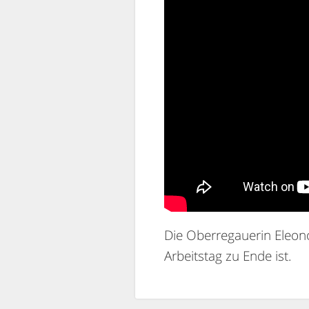
Die Oberregauerin Eleono
Arbeitstag zu Ende ist.