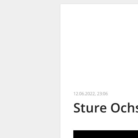
12.06.2022, 23:06
Sture Och