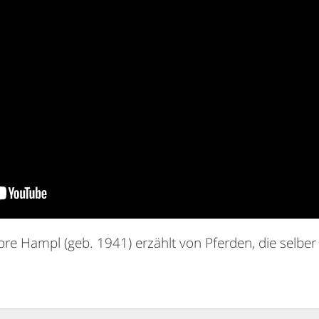
re Hampl (geb. 1941) erzählt von Pferden, die selbe