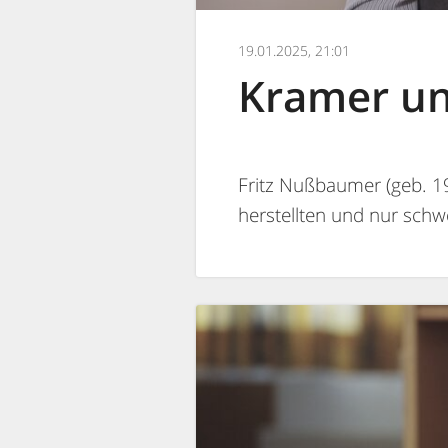
19.01.2025, 21:01
Kramer un
Fritz Nußbaumer (geb. 19
herstellten und nur sch