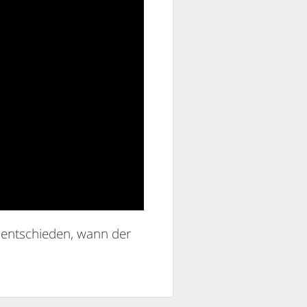
r entschieden, wann der