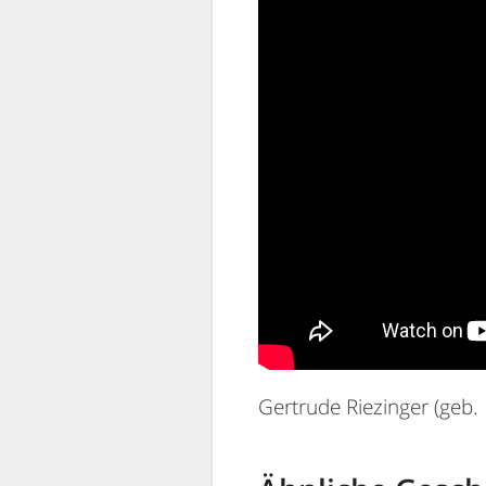
Gertrude Riezinger (geb.