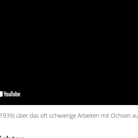
 1939) über das oft schwierige Arbeiten mit Ochsen a