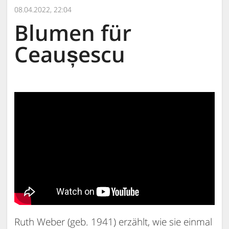
08.04.2022, 22:04
Blumen für
Ceaușescu
Ruth Weber (geb. 1941) erzählt, wie sie einmal