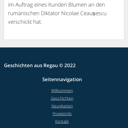
im Auftrag eines Kunden Blumen an den
rumänischen Diktator Nicolae Ceaușescu
verschickt hat.
Geschichten aus Regau © 2022
Seitennavigation
Willkommen
Geschichten
Neuigkeiten
Projektinfo
Kontakt