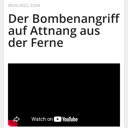
08.04.2022, 23:04
Der Bombenangriff
auf Attnang aus
der Ferne