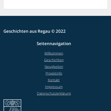
Geschichten aus Regau © 2022
Seitennavigation
Willkommen
Geschichten
Neuigkeiten
Projektinfo
Kontakt
Impressum
Datenschutzerklärung