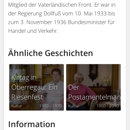
Mitglied der Vaterländischen Front. Er war in
der Regierung Dollfuß vom 10. Mai 1933 bis
zum 3. November 1936 Bundesminister für
Handel und Verkehr.
Ähnliche Geschichten
Kirtag in
Oberregau: Ein
Der
Riesenfest
Postamentelmann
Kultur
1950 - 1970
Kultur
1950 - 2010
Information