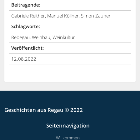
Beitragende:
Gabriele Reither, Manuel Köllner, Simon Zauner
Schlagworte:
Rebegau, Weinbau, Weinkultur
Veröffentlicht:
12.08.2022
Geschichten aus Regau © 2022
Seitennavigation
Willkommen