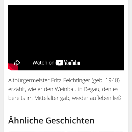
Altbürgermeister Fritz Feichtinger (geb. 1948)
erzählt, wie er den Weinbau in Regau, den es
bereits im Mittelalter gab, wieder aufleben ließ.
Ähnliche Geschichten