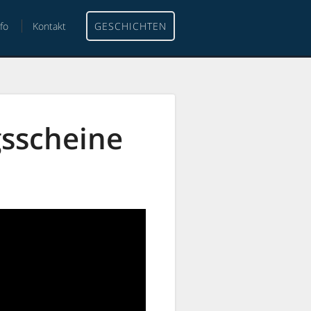
nfo
Kontakt
GESCHICHTEN
sscheine