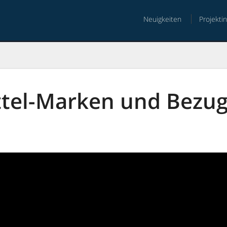
Neuigkeiten
Projekti
nt
tel-Marken und Bezug