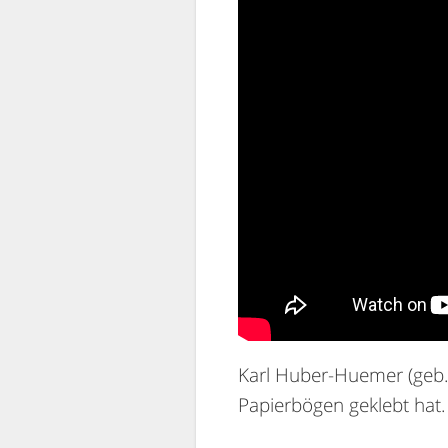
Karl Huber-Huemer (geb. 
Papierbögen geklebt hat.