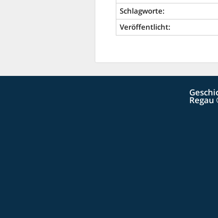
Schlagworte:
Veröffentlicht:
Geschi
Regau 