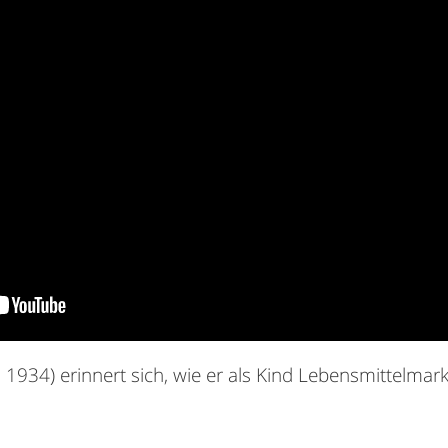
1934) erinnert sich, wie er als Kind Lebensmittelmar