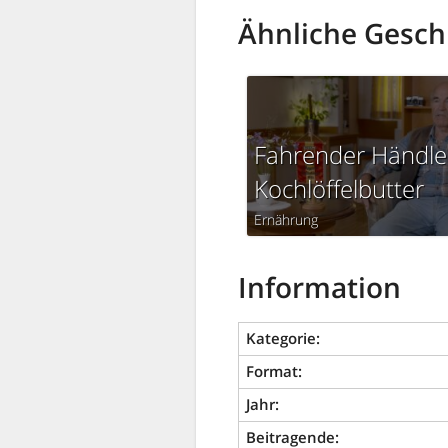
Ähnliche Gesch
Fahrender Händle
Kochlöffelbutter
Ernährung
Information
Kategorie:
Format:
Jahr:
Beitragende: