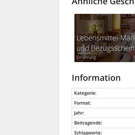
Ähnliche Gesch
Lebensmittel-Mar
und Bezugsschein
Ernährung
Information
Kategorie:
Format:
Jahr:
Beitragende:
Schlagworte: