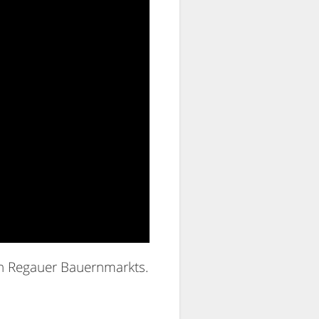
en Regauer Bauernmarkts.