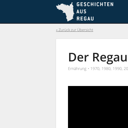
Skip
Skip
to
to
conte
menu
Zurück zur Übersicht
Der Regau
Ernährung
1970, 1980, 1990, 2