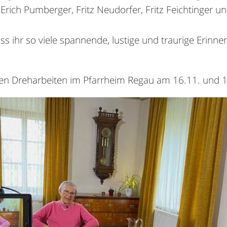
Erich Pumberger, Fritz Neudorfer, Fritz Feichtinger un
ass ihr so viele spannende, lustige und traurige Erin
den Dreharbeiten im Pfarrheim Regau am 16.11. und 