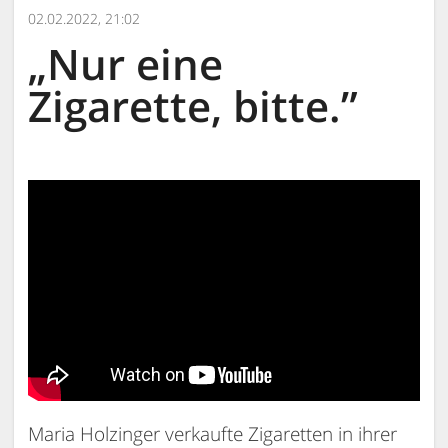
02.02.2022, 21:02
„Nur eine
Zigarette, bitte.”
Maria Holzinger verkaufte Zigaretten in ihrer