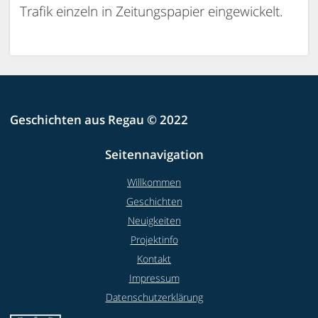
Trafik einzeln in Zeitungspapier eingewickelt.
Geschichten aus Regau © 2022
Seitennavigation
Willkommen
Geschichten
Neuigkeiten
Projektinfo
Kontakt
Impressum
Datenschutzerklärung