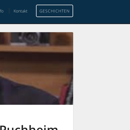
nfo
Kontakt
GESCHICHTEN
-Puchheim