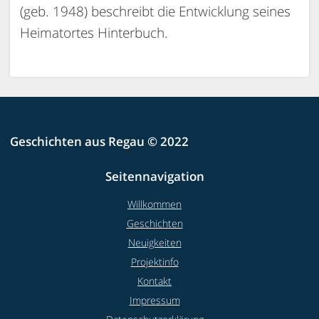
(geb. 1948) beschreibt die Entwicklung seines
Heimatortes Hinterbuch.
Geschichten aus Regau © 2022
Seitennavigation
Willkommen
Geschichten
Neuigkeiten
Projektinfo
Kontakt
Impressum