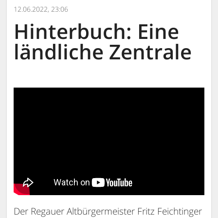
12.06.2022, 23:06
Hinterbuch: Eine
ländliche Zentrale
Der Regauer Altbürgermeister Fritz Feichtinger