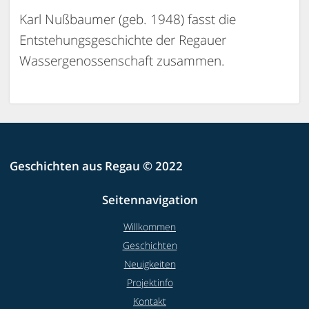
Karl Nußbaumer (geb. 1948) fasst die
Entstehungsgeschichte der Regauer
Wassergenossenschaft zusammen.
Geschichten aus Regau © 2022
Seitennavigation
Willkommen
Geschichten
Neuigkeiten
Projektinfo
Kontakt