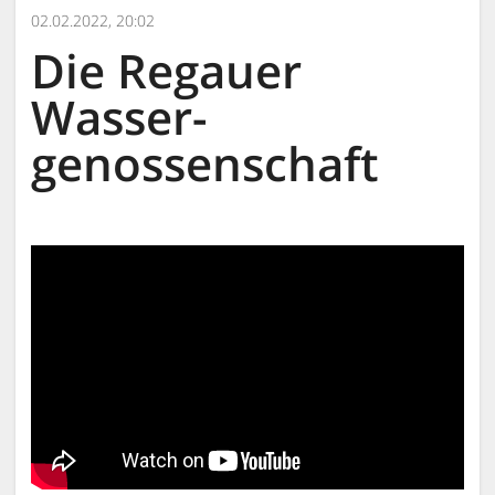
02.02.2022, 20:02
Die Regauer
Wasser-
genossenschaft