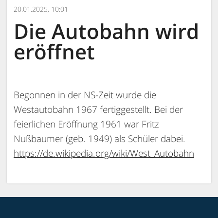
20.01.2025, 10:01
Die Autobahn wird
eröffnet
Begonnen in der NS-Zeit wurde die
Westautobahn 1967 fertiggestellt. Bei der
feierlichen Eröffnung 1961 war Fritz
Nußbaumer (geb. 1949) als Schüler dabei.
https://de.wikipedia.org/wiki/West_Autobahn