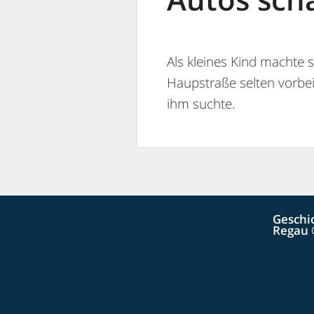
Als kleines Kind machte 
Haupstraße selten vorbei
ihm suchte.
Geschi
Regau 