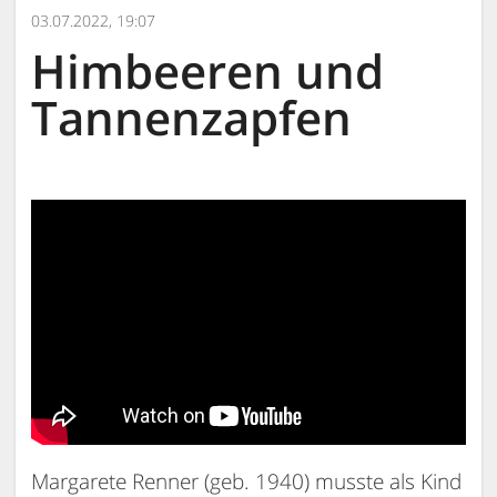
03.07.2022, 19:07
Himbeeren und
Tannenzapfen
Margarete Renner (geb. 1940) musste als Kind