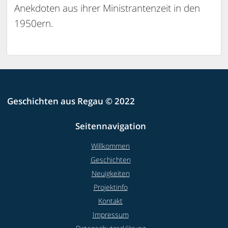
Anekdoten aus ihrer Ministrantenzeit in den
1950ern.
Geschichten aus Regau © 2022
Seitennavigation
Willkommen
Geschichten
Neuigkeiten
Projektinfo
Kontakt
Impressum