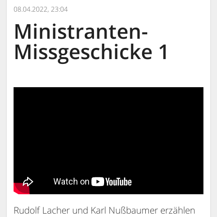
08.04.2022, 23:04
Ministranten-
Missgeschicke 1
Rudolf Lacher und Karl Nußbaumer erzählen