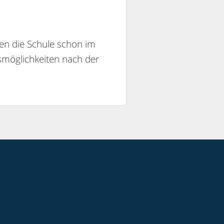
ren die Schule schon im
smöglichkeiten nach der