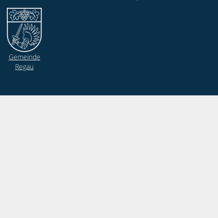
Gemeinde
Regau