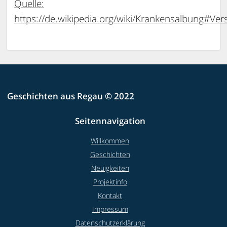
Quelle:
https://de.wikipedia.org/wiki/Krankensalbung#V
Geschichten aus Regau © 2022
Seitennavigation
Willkommen
Geschichten
Neuigkeiten
Projektinfo
Kontakt
Impressum
Datenschutzerklärung