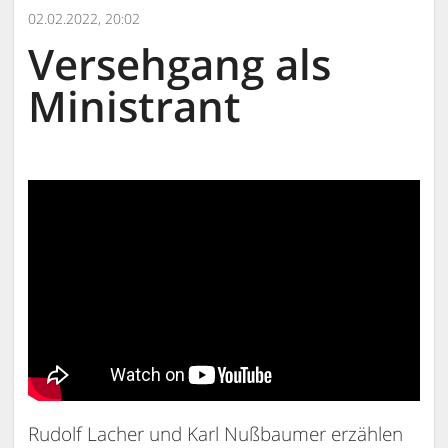
02.02.2022, 20:02
Versehgang als
Ministrant
Rudolf Lacher und Karl Nußbaumer erzählen