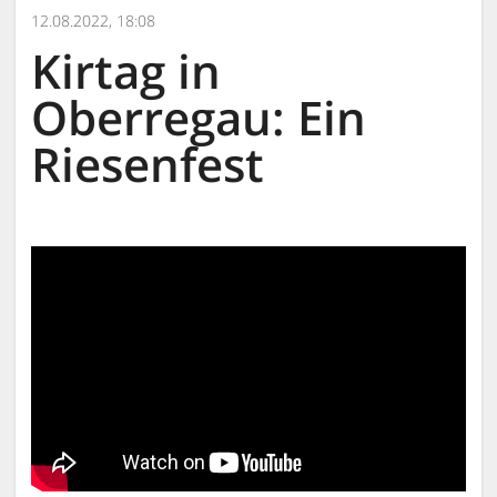
12.08.2022, 18:08
Kirtag in
Oberregau: Ein
Riesenfest