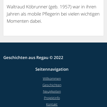
Waltraud Köbrunner (geb. 1957) war in ihren
Jahren als mobile Pflegerin bei vielen wichtigen
Momenten dabei.
Geschichten aus Regau © 2022
Seitennavigation
Willkommen
Geschichten
Neuigkeiten
Projektinfo
Kontakt