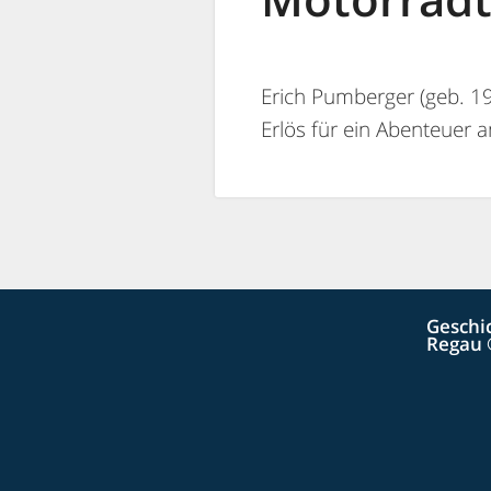
Erich Pumberger (geb. 19
Erlös für ein Abenteuer
Geschi
Regau 