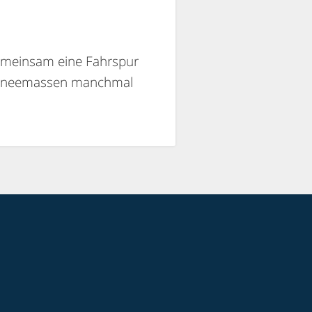
gemeinsam eine Fahrspur
 Schneemassen manchmal