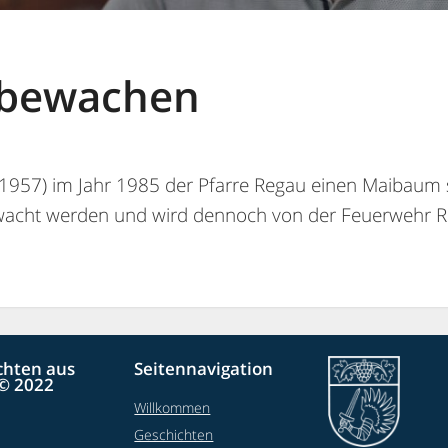
bewachen
. 1957) im Jahr 1985 der Pfarre Regau einen Maibaum
wacht werden und wird dennoch von der Feuerwehr 
chten aus
Seitennavigation
© 2022
Willkommen
Geschichten