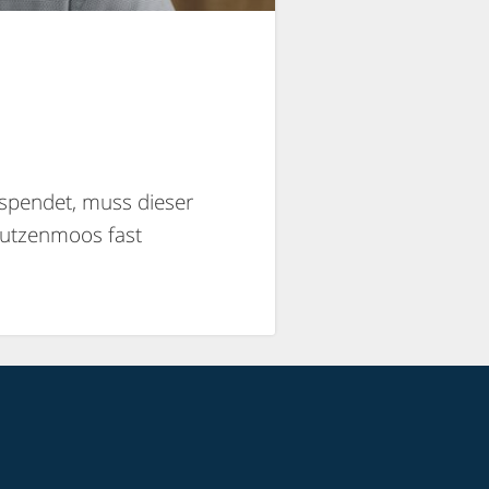
 spendet, muss dieser
Rutzenmoos fast