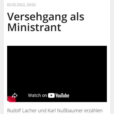
02.02.2022, 20:02
Versehgang als
Ministrant
Rudolf Lacher und Karl Nußbaumer erzählen