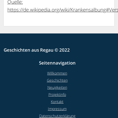
Quelle:
https://de.wikipedia.org/wiki/Krankensalbung#V
Geschichten aus Regau © 2022
Seitennavigation
Willkommen
Geschichten
Neuigkeiten
Projektinfo
Kontakt
Impressum
Datenschutzerklärung