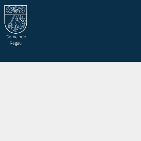
Gemeinde
Regau