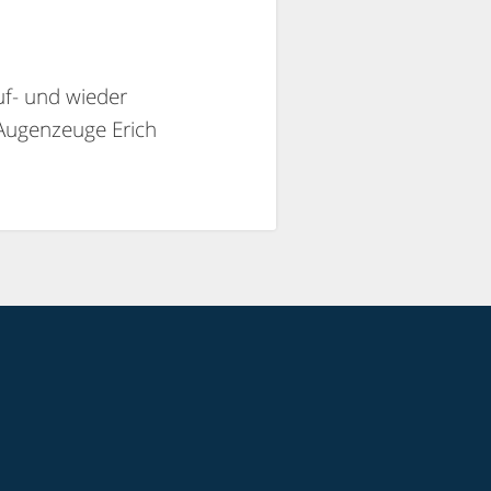
uf- und wieder
 Augenzeuge Erich