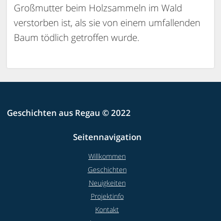
Großmutter beim Holzsammeln im Wald
verstorben ist, als sie von einem umfallenden
Baum tödlich getroffen wurde.
Geschichten aus Regau © 2022
Seitennavigation
Willkommen
Geschichten
Neuigkeiten
Projektinfo
Kontakt