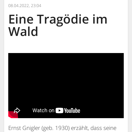
08.04.2022, 23:04
Eine Tragödie im
Wald
Ernst Gnigler (geb. 1930) erzählt, dass seine