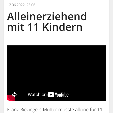
12.06.2022, 23:06
Alleinerziehend
mit 11 Kindern
Franz Riezingers Mutter musste alleine für 11