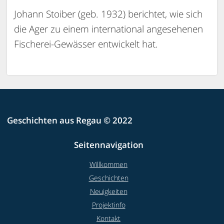
Johann Stoiber (geb. 1932) berichtet, wie sich
die Ager zu einem international angesehenen
Fischerei-Gewässer entwickelt hat.
Geschichten aus Regau © 2022
Seitennavigation
Willkommen
Geschichten
Neuigkeiten
Projektinfo
Kontakt