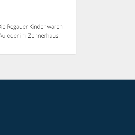
 Die Regauer Kinder waren
r Au oder im Zehnerhaus.