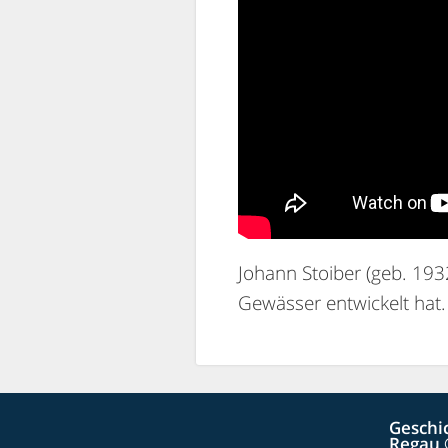
Johann Stoiber (geb. 1932
Gewässer entwickelt hat.
Geschi
Regau 