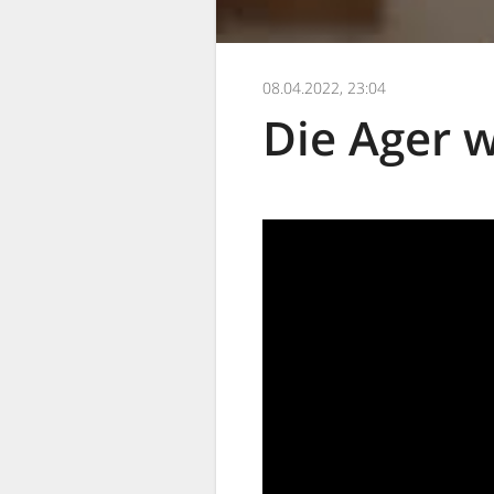
08.04.2022, 23:04
Die Ager w