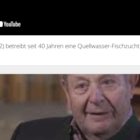
) betreibt seit 40 Jahren eine Quellwasser-Fischzucht