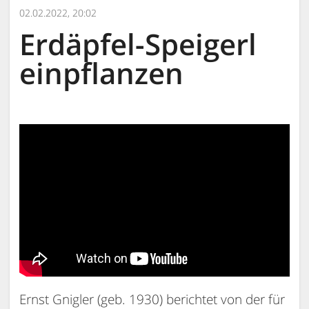
02.02.2022, 20:02
Erdäpfel-Speigerl
einpflanzen
Ernst Gnigler (geb. 1930) berichtet von der für