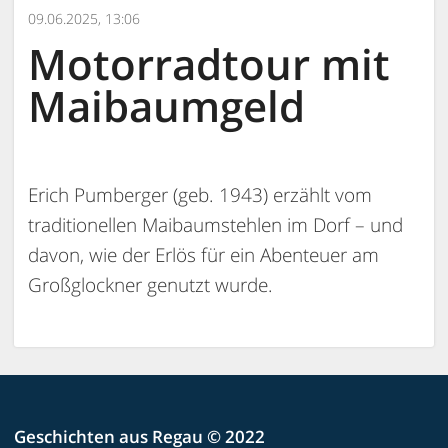
09.06.2025, 13:06
Motorradtour mit
Maibaumgeld
Erich Pumberger (geb. 1943) erzählt vom
traditionellen Maibaumstehlen im Dorf – und
davon, wie der Erlös für ein Abenteuer am
Großglockner genutzt wurde.
Geschichten aus Regau © 2022