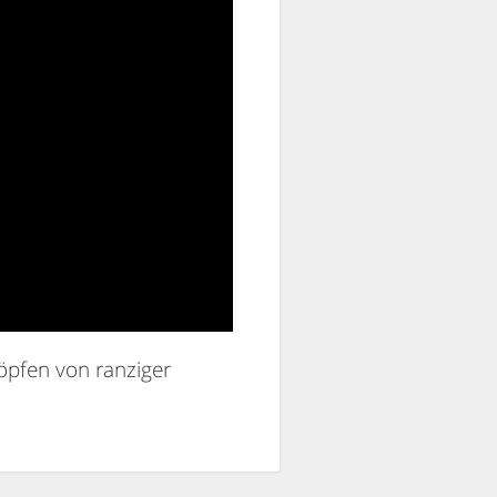
öpfen von ranziger