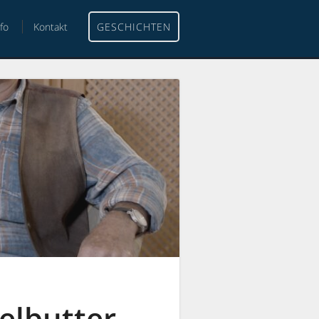
nfo
Kontakt
GESCHICHTEN
elbutter