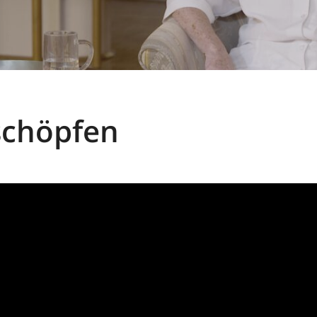
schöpfen