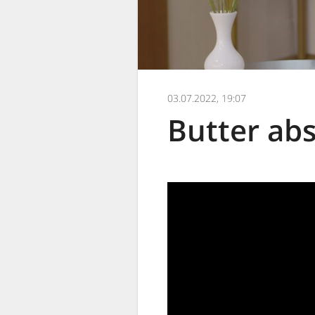
03.07.2022, 19:07
Butter ab