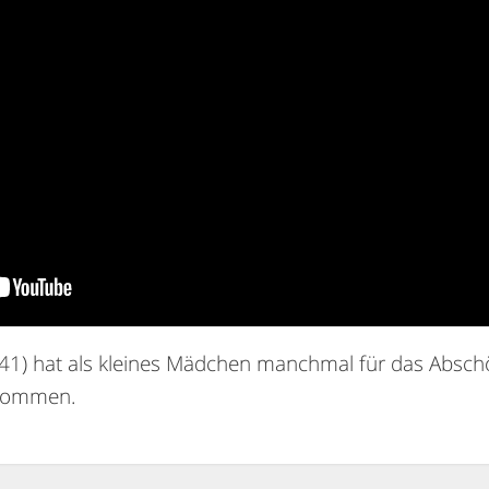
41) hat als kleines Mädchen manchmal für das Absch
ekommen.