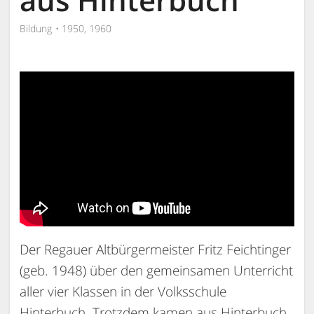
Bildung
1950, 1960
Der Regauer Altbürgermeister Fritz Feichtinger
(geb. 1948) über den gemeinsamen Unterricht
aller vier Klassen in der Volksschule
Hinterbuch. Trotzdem kamen aus Hinterbuch