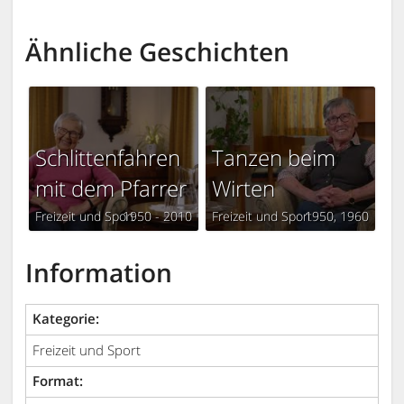
Ähnliche Geschichten
Schlittenfahren
Tanzen beim
mit dem Pfarrer
Wirten
Freizeit und Sport
1950 - 2010
Freizeit und Sport
1950
1960
Information
Kategorie:
Freizeit und Sport
Format: