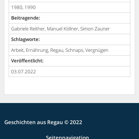
1980, 1990
Beitragende:
Gabriele Reither, Manuel Köllner, Simon Zauner
Schlagworte:
Arbeit, Ernährung, Regau, Schnaps, Vergnügen
Veröffentlicht:
03.07.2022
Geschichten aus Regau © 2022
Seitennavigation