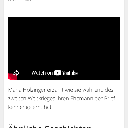
Maria Holzinger erzählt wie sie während des
zweiten Weltkrieges ihren Ehemann per Brief
kennengelernt hat.